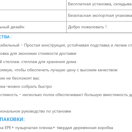
Бесплатная установка, складыв
Безопасная экспортная упаковк
ьный дизайн:
Добро пожаловать !
ТВА :
абильный - Простая конструкция, устойчивая подставка и легкие с
овка для экономии стоимости доставки
й стеллаж. стеллаж для хранения дома
рямую, чтобы обеспечить лучшую цену с высоким качеством
тии не беспокоят вас
рка-можно собрать быстро
стимость - несколько полок обеспечивают большую вместимость 
иональное руководство по установке
ПАКОВКИ:
пена EPE+ пузырчатая пленка+ твердая деревянная коробка