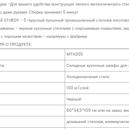
рки -Для вашего удобства конструкция легкого металлического сте
о даже руками. Сборка занимает 5 минут
& STURDY - 5-ярусный кухонный промышленный стеллаж изготовле
жавчины - черные кухонные стеллажи с порошковым покрытием, защ
 с хорошим качеством - напрямую с фабрики.
Я О ПРОДУКТЕ:
МТН205
та :
Складные кухонные шкафы для 
Холоднокатаная сталь
ь
100 кг/слой
Черный
60*34,5*109 см или на заказ, вес
домашний стеллаж, коммерческ