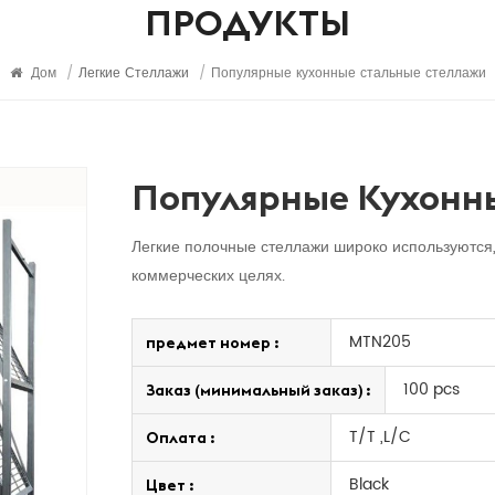
ПРОДУКТЫ
Дом
/
Легкие Стеллажи
/
Популярные кухонные стальные стеллажи
Популярные Кухонн
Легкие полочные стеллажи широко используются, 
коммерческих целях.
MTN205
предмет номер :
100 pcs
Заказ (минимальный заказ) :
T/T ,L/C
Оплата :
Black
Цвет :