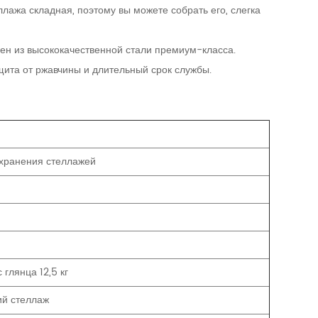
ллажа складная, поэтому вы можете собрать его, слегка
н из высококачественной стали премиум-класса.
ита от ржавчины и длительный срок службы.
хранения стеллажей
 глянца 12,5 кг
ий стеллаж