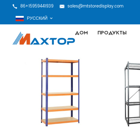
86+15959441939
sales@mtstoredisplay.com
РУССКИЙ
ДОМ
ПРОДУКТЫ