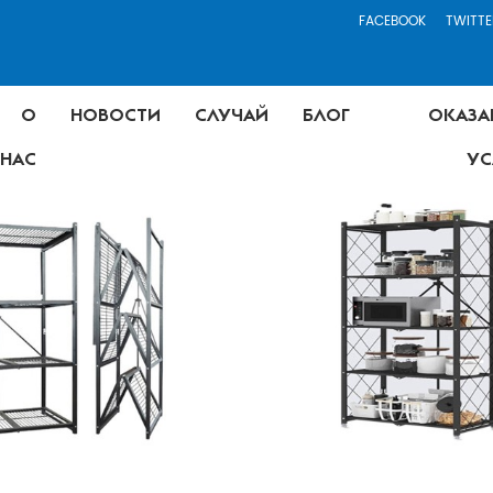
FACEBOOK
TWITTE
О
НОВОСТИ
СЛУЧАЙ
БЛОГ
ОКАЗА
НАС
УС