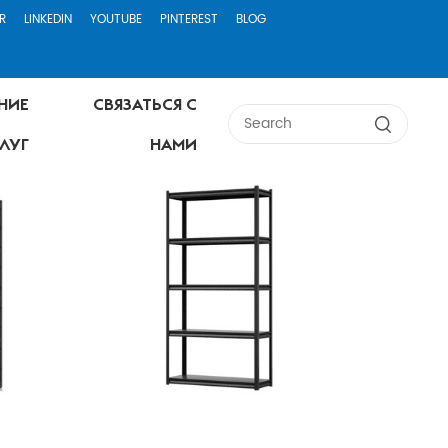
R
LINKEDIN
YOUTUBE
PINTEREST
BLOG
НИЕ
СВЯЗАТЬСЯ С
ЛУГ
НАМИ