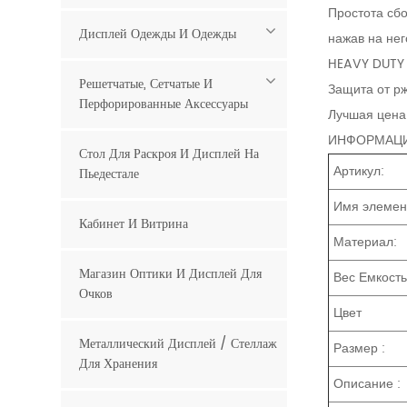
Простота сбо
Дисплей Одежды И Одежды
нажав на нег
HEAVY DUTY 
Решетчатые, Сетчатые И
Защита от р
Перфорированные Аксессуары
Лучшая цена
ИНФОРМАЦИ
Стол Для Раскроя И Дисплей На
Артикул:
Пьедестале
Имя элемен
Кабинет И Витрина
Материал:
Магазин Оптики И Дисплей Для
Вес Емкост
Очков
Цвет
Металлический Дисплей / Стеллаж
Размер :
Для Хранения
Описание :