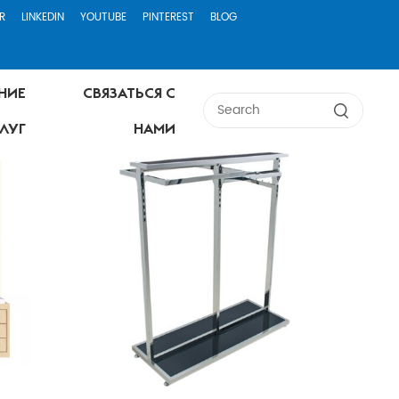
R
LINKEDIN
YOUTUBE
PINTEREST
BLOG
НИЕ
СВЯЗАТЬСЯ С
ЛУГ
НАМИ