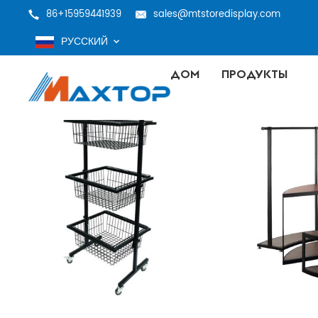
86+15959441939
sales@mtstoredisplay.com
РУССКИЙ
ДОМ
ПРОДУКТЫ