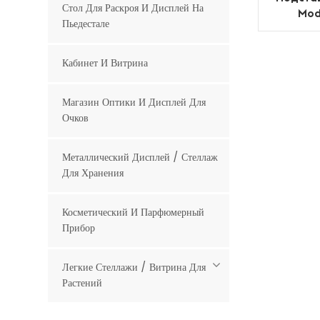
Стол Для Раскроя И Дисплей На
Mod
Пьедестале
Кабинет И Витрина
Магазин Оптики И Дисплей Для
Очков
Металлический Дисплей / Стеллаж
Для Хранения
Косметический И Парфюмерный
Прибор
Легкие Стеллажи / Витрина Для
Растений