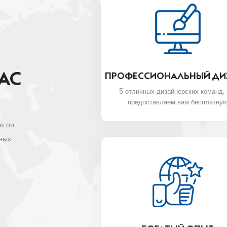
АС
ПРОФЕССИОНАЛЬНЫЙ ДИ
5 отличных дизайнерских команд.
предоставляем вам бесплатну
услугу 3D-дизайна.
ю по
тных
х.
жное