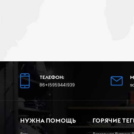
ТЕЛЕФОН:
M
86+15959441939
s
НУЖНА ПОМОЩЬ
ГОРЯЧИЕ ТЕГ