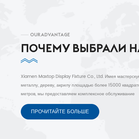
OUR ADVANTAGE
ПОЧЕМУ ВЫБРАЛИ Н
Xiamen Maxtop Display Fixture Co., Ltd. Имея мастерску
металлу, дереву, акрилу площадью более 15000 квадра
метров, мы предоставляем комплексное обслуживание
торгового оборудования клиентам более чем в 30 страна
Бесплатный 3D-дизайн, быстрая доставка и послепрода
ПРОЧИТАЙТЕ БОЛЬШЕ
обслуживание.