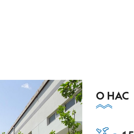
О НАС