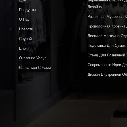
Дом
Деревянная Витрина Д
Дизайна
Продукты
Розничная Мусорная К
О Нас
Проволочная Корзина
Новости
Дисплей Магазина Од
Случай
Подставки Для Сумок
Блог
Стенд Для Розничной 
Оказание Услуг
Современные Идеи Де
Связаться С Нами
Дизайн Внутренней О