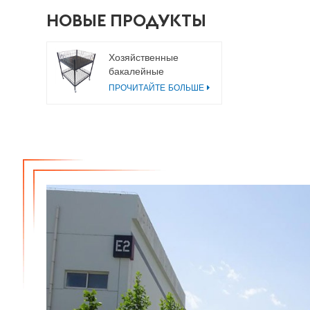
НОВЫЕ ПРОДУКТЫ
Хозяйственные
бакалейные
металлические
ПРОЧИТАЙТЕ БОЛЬШЕ
мусорные баки