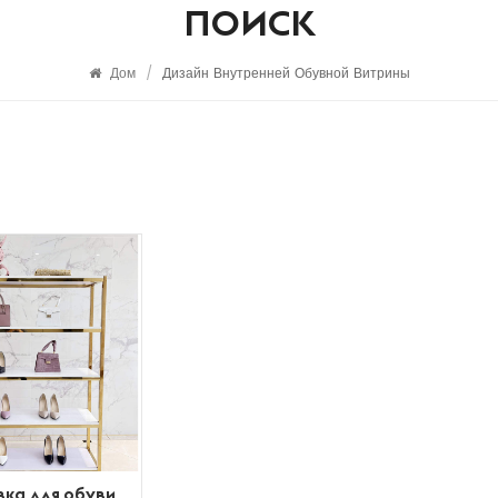
ПОИСК
Дом
/
Дизайн Внутренней Обувной Витрины
ка для обуви