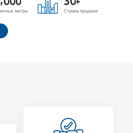
0
0
0
3
0
+
ратные метры
Страна продажи