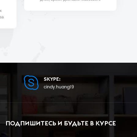
производства будет в ближайшее
х
время 25.
ва
SKYPE:
cindy.huang19
ПОДПИШИТЕСЬ И БУДЬТЕ В КУРСЕ