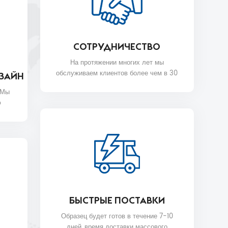
СОТРУДНИЧЕСТВО
На протяжении многих лет мы
обслуживаем клиентов более чем в 30
ЗАЙН
странах, таких как Nike, H&M,
 Мы
STARBUCKS, DIOR, WALMART, MYER и
ю
т. д.
БЫСТРЫЕ ПОСТАВКИ
Образец будет готов в течение 7-10
дней, время доставки массового