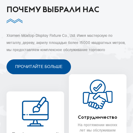
ПОЧЕМУ ВЫБРАЛИ НАС
Xiamen Maxtop Display Fixture Co., Ltd. Имея мастерскую по
металлу, дереву, акрилу площадью более 15000 квадратных метров,
мы предоставляем комплексное обслуживание торгового
оборудования клиентам более чем в 30 странах. Бесплатный 3D-
дизайн, быстрая доставка и послепродажное обслуживание.
ПРОЧИТАЙТЕ БОЛЬШЕ
Сотрудничество
На протяжении многих
лет мы обслуживаем