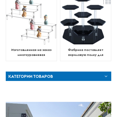
Изготовленная на заказ
Фабрика поставляет
многоуровневая
акриловую полку для
акриловая витрина для
фигурок
кексов, фигурок
КАТЕГОРИИ ТОВАРОВ