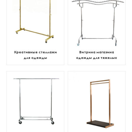
Креативные стеллажи
Витрина магазина
для одежды
одежды для тяжелых
условий эксплуатации