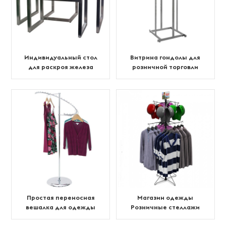
Индивидуальный стол
Витрина гондолы для
для раскроя железа
розничной торговли
Creative Display
одеждой на заказ
Простая переносная
Магазин одежды
вешалка для одежды
Розничные стеллажи
для футболок