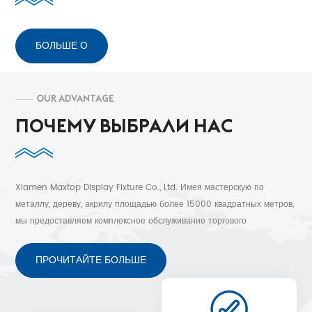
БОЛЬШЕ О
OUR ADVANTAGE
ПОЧЕМУ ВЫБРАЛИ НАС
Xiamen Maxtop Display Fixture Co., Ltd. Имея мастерскую по
металлу, дереву, акрилу площадью более 15000 квадратных метров,
мы предоставляем комплексное обслуживание торгового
оборудования клиентам более чем в 30 странах. Бесплатный 3D-
дизайн, быстрая доставка и послепродажное обслуживание.
ПРОЧИТАЙТЕ БОЛЬШЕ