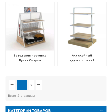
Заводская поставка
4-х слойный
Бутик Остров
двухсторонний
коммерческой одежды
розничный дисплей
магазина одежды
1
2
Всего
2
Страницы
КАТЕГОРИИ ТОВАРОВ