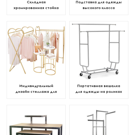
Складная
Подставка для одежды
хромированная стойка
высокого класса
для одежды
Индивидуальный
Портативная вешалка
дизайн стеллажа для
для одежды на роликах
магазина детской
одежды